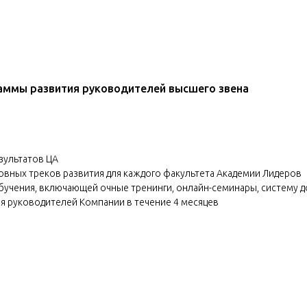
аммы развития руководителей высшего звена
зультатов ЦА
овных треков развития для каждого факультета Академии Лидеров
учения, включающей очные тренинги, онлайн-семинары, систему д
я руководителей Компании в течение 4 месяцев