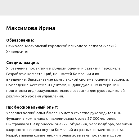
Максимова Ирина
Образование:
Психолог. Московский городской психолого-педагогический
Университет.
Специализация:
Управление проектами в области оценки и развития персонала.
Разработка компетенций, ценностей Компании и их
внедрение. Выстраивание комплексной системы оценки персонала.
Проведение Ассессмент-Центров, индивидуальных интервью и
подготовка индивидуальных планов развития для руководителей
различного уровня управления.
Профессиональный опыт:
Управленческий опыт более 15 лет в качестве руководителя HR
функции в компаниях с численностью более 27 000 человек.
Выстраивала HR процессы оценки, обучения, масс подбора, развития
кадрового резерва внутри Компаний из разных сегментов рынка.
Разрабатывала компетенции и реализовывала проекты в сфере